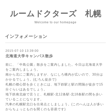
ルームドクターズ 札幌
Welcome to our homepage
インフォメーション
2015-07-10 13:39:00
北海道大学キャンパス散歩
前に、「中島公園」散歩をご案内しました。今日は北海道大学
をご案内しましょう。
南から北にご案内しますが、なにしろ構内が広いので、30分は
かかるでしょう。(むろん徒歩で)
札幌の都心部を歩くときには、地下鉄駅と駅の間隔が徒歩で15
分ぐらいはあるでしょう。
地下鉄南北線で言うと、札幌駅-北12条駅-北18条駅の間を歩い
ていることになります。
汽車の札幌駅北口を出発点としましょう。(このへんは人が多い
からちょっとものを聞くのも容易です)