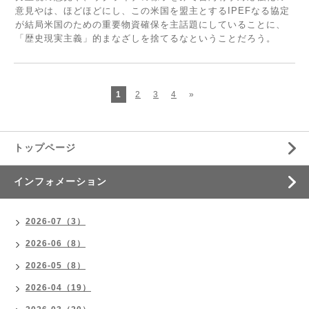
意見やは、ほどほどにし、この米国を盟主とするIPEFなる協定
が結局米国のための重要物資確保を主話題にしていることに、
「歴史現実主義」的まなざしを捨てるなということだろう。
1
2
3
4
»
トップページ
インフォメーション
2026-07（3）
2026-06（8）
2026-05（8）
2026-04（19）