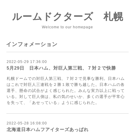
ルームドクターズ 札幌
Welcome to our homepage
インフォメーション
2022-05-29 17:36:00
5月29日 日本ハム、対巨人第三戦、７対２で快勝
札幌ドームでの対巨人第三戦、７対２で見事な勝利。日本ハム
はこれで対巨人三連戦を２勝１敗で勝ち越した。日本ハムの各
選手、懸命の試合がよく感じられた。みんな実力以上に戦って
いる。対して巨人側は、私の気のせいか、多くの選手が平常心
を失って、「あせっている」ように感じられた。
2022-05-28 16:08:00
北海道日本ハムフアイターズあっぱれ