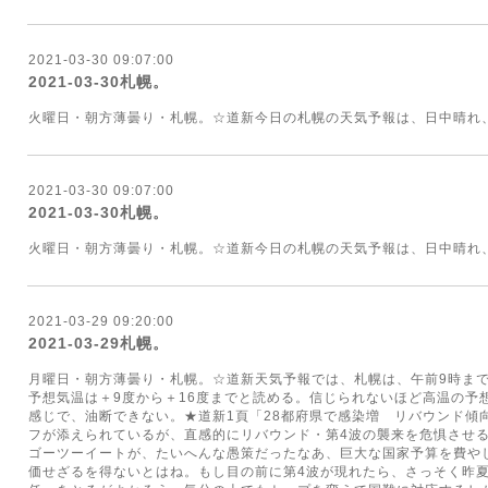
2021-03-30 09:07:00
2021-03-30札幌。
火曜日・朝方薄曇り・札幌。☆道新今日の札幌の天気予報は、日中晴れ、
2021-03-30 09:07:00
2021-03-30札幌。
火曜日・朝方薄曇り・札幌。☆道新今日の札幌の天気予報は、日中晴れ、
2021-03-29 09:20:00
2021-03-29札幌。
月曜日・朝方薄曇り・札幌。☆道新天気予報では、札幌は、午前9時ま
予想気温は＋9度から＋16度までと読める。信じられないほど高温の予
感じで、油断できない。★道新1頁「28都府県で感染増 リバウンド傾
フが添えられているが、直感的にリバウンド・第4波の襲来を危惧させ
ゴーツーイートが、たいへんな愚策だったなあ、巨大な国家予算を費や
価せざるを得ないとはね。もし目の前に第4波が現れたら、さっそく昨