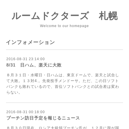
ルームドクターズ 札幌
Welcome to our homepage
インフォメーション
2016-08-31 23:14:00
8/31 日ハム、楽天に大敗
８月３１日・水曜日・日ハムは、東京ドームで、楽天と試合し
て大敗。１３対4.。先発投手メンドーサ。ただ、この日ソフト
バンクも敗れているので、首位ソフトバンクとの試合差は変わ
らない。
2016-08-31 00:18:00
プーチン訪日予定を報じるニュース
８月３０日現在。ロシア大統領プーチン氏が、１２月に我が国