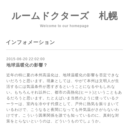
ルームドクターズ 札幌
Welcome to our homepage
インフォメーション
2015-06-20 22:02:00
地球温暖化の影響？
近年の特に夏の本州高温化は、地球温暖化の影響を否定できな
いだろうと思います。現象としては、やがて本州は文明人が生
活するには気温条件が悪すぎるということになるやもしれな
い。もちろんそれ以外に、都市の高熱化(ヒート)ということもあ
るだろうと思います。たとえばいま当然のように使っているク
ーラーは、室内を冷やす代償として、戸外に熱気を振りまいて
いるわけで、こうなると夜間になっても外気温がさがらないわ
けです。こういう因果関係を誰でも知っているのに、真剣な対
策をとらないというのは、どういうものでしょうか。