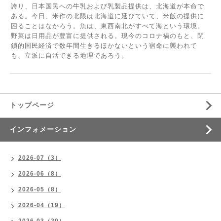
誇り、日本国民への牛乳および乳製品提供は、北海道が本命で
ある。今日、米作の北限は北海道に延びていて、米飯の提供に
困ることはなかろう。魚は、東西南北がすべて海という環境。
野菜は日用品が豊富に提供される。現今のコロナ禍のもと、閉
鎖的国民経済で数年間生きるほかないという宿命に襲われて
も、立派に自活できる地理であろう。
トップページ
インフォメーション
2026-07（3）
2026-06（8）
2026-05（8）
2026-04（19）