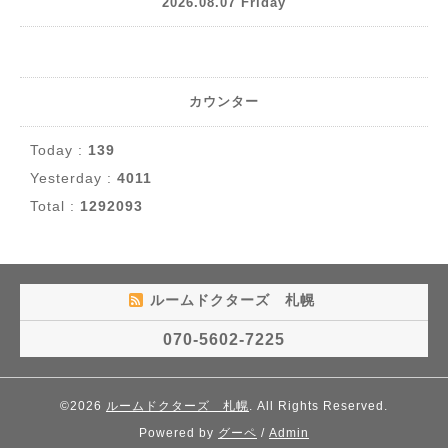
2026.08.07 Friday
カウンター
Today :
139
Yesterday :
4011
Total :
1292093
ルームドクターズ 札幌
070-5602-7225
©2026
ルームドクターズ 札幌
. All Rights Reserved.
Powered by
グーペ
/
Admin