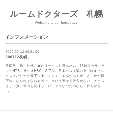
ルームドクターズ 札幌
Welcome to our homepage
インフォメーション
2020-07-12 08:51:00
200712札幌。
日曜日・曇・札幌。★オリックス対日本ハム。13時京セラ。テ
レビHТB。ラジオHBC、S.T.V。日本ハムは星の上ではオリッ
クスとパリーグ最下位争いをしている感があるが、どこかが最
下位にならねばならぬ以上こういう運命も仕方がない。チーム
として真に全力を発揮していてそうなつたのなら、仕方がな
い。