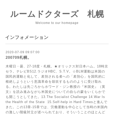
ルームドクターズ 札幌
Welcome to our homepage
インフォメーション
2020-07-09 09:07:00
200709札幌。
木曜日・曇、27-18度・札幌。★オリックス対日本ハム。18時京
セラ。テレビBS12.ラジオHBC、S.T.V。☆BLM運動は米国の
国民的運動と化して、差別される者への「差別心」を国民的に
根絶しようという意識革命を鼓吹するもののように受け取れ
る。わたしは先ごろからホワード・ジン教授の『米国史』（英
文）を読み進みながら米国史についての自らの蒙をいくらかで
も開こうとしてきた。13.The Socialist Challenge 14.War Is
the Health of the State 15.Self‐help in Hard Timesと進んで
きた。この13章-15章では、労働運動を中心として当時の米国内
の激しい階級対立が述べられており、そういうことのほとんど