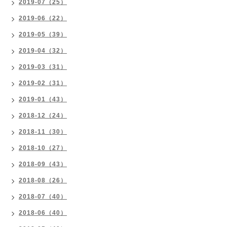
2019-07（25）
2019-06（22）
2019-05（39）
2019-04（32）
2019-03（31）
2019-02（31）
2019-01（43）
2018-12（24）
2018-11（30）
2018-10（27）
2018-09（43）
2018-08（26）
2018-07（40）
2018-06（40）