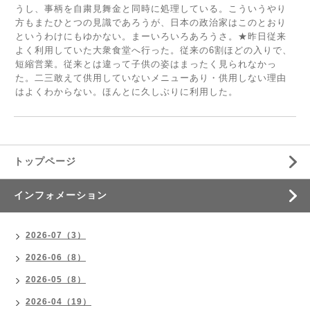
うし、事柄を自粛見舞金と同時に処理している。こういうやり
方もまたひとつの見識であろうが、日本の政治家はこのとおり
というわけにもゆかない。まーいろいろあろうさ。★昨日従来
よく利用していた大衆食堂へ行った。従来の6割ほどの入りで、
短縮営業。従来とは違って子供の姿はまったく見られなかっ
た。二三敢えて供用していないメニューあり・供用しない理由
はよくわからない。ほんとに久しぶりに利用した。
トップページ
インフォメーション
2026-07（3）
2026-06（8）
2026-05（8）
2026-04（19）