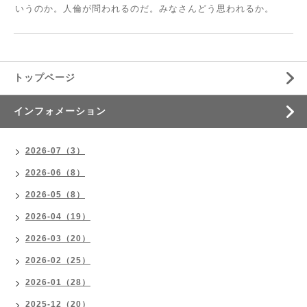
いうのか。人倫が問われるのだ。みなさんどう思われるか。
トップページ
インフォメーション
2026-07（3）
2026-06（8）
2026-05（8）
2026-04（19）
2026-03（20）
2026-02（25）
2026-01（28）
2025-12（20）