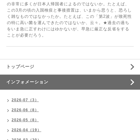
の非常に多くが日本人帰国者によるのではないか。たとえば、
この3月の頃の入国検疫と事後措置は、いまから思うと、恐ろし
く雑なものではなかったか。たとえば、この「第2波」が致死性
の特に高い菌を運んできたのではないか、云々。★過去の過ち
をいま急に正すわけにはゆかないが、早急に厳正な反省をする
ことが必要だろう。
トップページ
インフォメーション
2026-07（3）
2026-06（8）
2026-05（8）
2026-04（19）