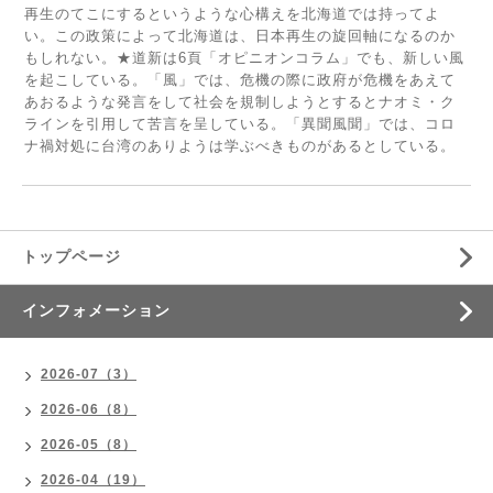
再生のてこにするというような心構えを北海道では持ってよ
い。この政策によって北海道は、日本再生の旋回軸になるのか
もしれない。★道新は6頁「オピニオンコラム」でも、新しい風
を起こしている。「風」では、危機の際に政府が危機をあえて
あおるような発言をして社会を規制しようとするとナオミ・ク
ラインを引用して苦言を呈している。「異聞風聞」では、コロ
ナ禍対処に台湾のありようは学ぶべきものがあるとしている。
トップページ
インフォメーション
2026-07（3）
2026-06（8）
2026-05（8）
2026-04（19）