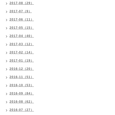
2017-08（29）
2017-07（9）
2017-06（11）
2017-05（15）
2017-04（40）
2017-03（12）
2017-02（14）
2017-01（19）
2016-12（20）
2016-11（51）
2016-10（53）
2016-09（84）
2016-08（62）
2016-07（27）