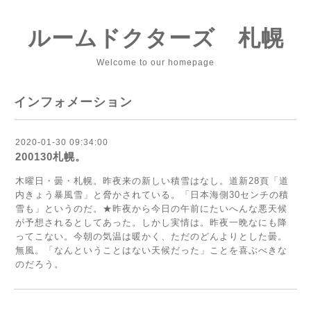
ルームドクターズ 札幌
Welcome to our homepage
インフォメーション
2020-01-30 09:34:00
200130札幌。
木曜日・曇・札幌。昨夜来の新しい積雪はなし。道新28頁「道
内きょう暴風雪」と脅かされている。「日本海側30センチの積
雪も」というのだ。★昨夜から今日の午前にたいへんな悪天候
が予想されるとしてあった。しかし実情は。昨夜一晩なにも降
ってこない。今朝の気温は暖かく、ただのどんよりとした曇。
無風。「なんということはない天候だった」ことを喜ぶべきな
のだろう。