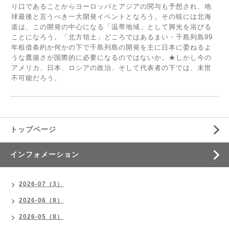
り口であることからヨーロッパとアジアの関与も予想され、地
球最後と言うべき一大開発イベントとなろう。その暁には北海
道は、この開発の中心になる「温帯地域」として脚光を浴びる
ことになろう。「北方領土」どころではあるまい・千島列島99
年租借条約か何かの下で千島列島の開発を主に日本に委ねるよ
うな鷹揚さが国際的に必要になるのではないか。★しかし今の
アメリカ、日本、ロシアの政治、そして代表者の下では、末世
不可能だろう。
トップページ
インフォメーション
2026-07（3）
2026-06（8）
2026-05（8）