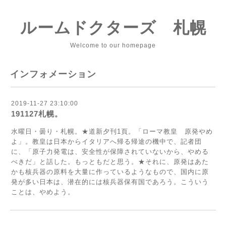
ルームドクターズ 札幌
Welcome to our homepage
インフォメーション
2019-11-27 23:10:00
191127札幌。
水曜日・曇り・札幌。★道新夕刊1頁。「ローマ教皇 原発やめ
よ」。教皇は日本からイタリアへ帰る帰途の機中で、記者団
に、「原子力発電は、安全性が保障されていないから、やめる
べきだ」と話した。もっともだと思う。★それに、原発はあた
かも核兵器の原料を大量に作っているようなもので、国内に原
発が多い日本は、潜在的には核兵器保有国であろう。こういう
ことは、やめよう。