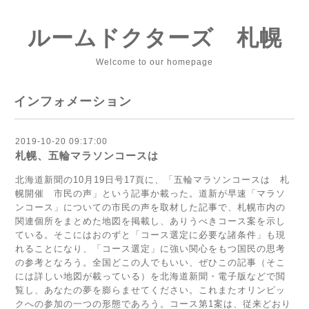
ルームドクターズ 札幌
Welcome to our homepage
インフォメーション
2019-10-20 09:17:00
札幌、五輪マラソンコースは
北海道新聞の10月19日号17頁に、「五輪マラソンコースは 札
幌開催 市民の声」という記事か載った。道新が早速「マラソ
ンコース」についての市民の声を取材した記事で、札幌市内の
関連個所をまとめた地図を掲載し、ありうべきコース案を示し
ている。そこにはおのずと「コース選定に必要な諸条件」も現
れることになり、「コース選定」に強い関心をもつ国民の思考
の参考となろう。全国どこの人でもいい、ぜひこの記事（そこ
には詳しい地図が載っている）を北海道新聞・電子版などで閲
覧し、あなたの夢を膨らませてください。これまたオリンピッ
クへの参加の一つの形態であろう。コース第1案は、従来どおり