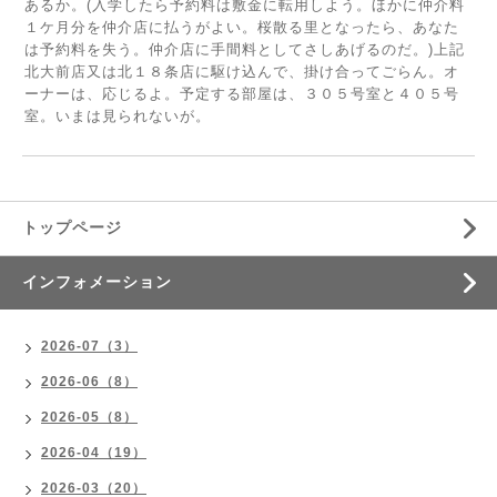
あるか。(入学したら予約料は敷金に転用しよう。ほかに仲介料
１ケ月分を仲介店に払うがよい。桜散る里となったら、あなた
は予約料を失う。仲介店に手間料としてさしあげるのだ。)上記
北大前店又は北１８条店に駆け込んで、掛け合ってごらん。オ
ーナーは、応じるよ。予定する部屋は、３０５号室と４０５号
室。いまは見られないが。
トップページ
インフォメーション
2026-07（3）
2026-06（8）
2026-05（8）
2026-04（19）
2026-03（20）