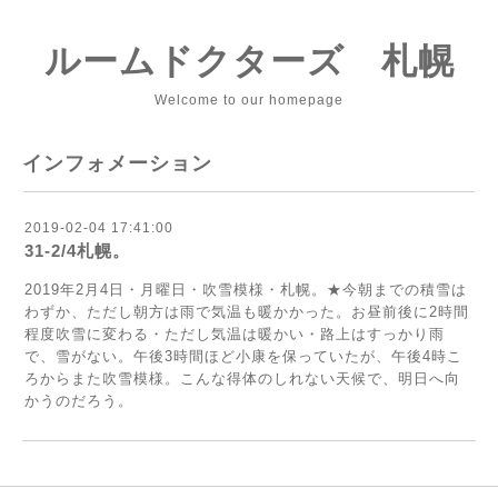
ルームドクターズ 札幌
Welcome to our homepage
インフォメーション
2019-02-04 17:41:00
31-2/4札幌。
2019年2月4日・月曜日・吹雪模様・札幌。★今朝までの積雪は
わずか、ただし朝方は雨で気温も暖かかった。お昼前後に2時間
程度吹雪に変わる・ただし気温は暖かい・路上はすっかり雨
で、雪がない。午後3時間ほど小康を保っていたが、午後4時こ
ろからまた吹雪模様。こんな得体のしれない天候で、明日へ向
かうのだろう。