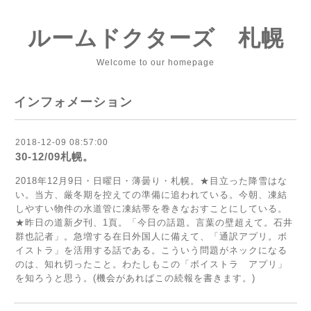
ルームドクターズ 札幌
Welcome to our homepage
インフォメーション
2018-12-09 08:57:00
30-12/09札幌。
2018年12月9日・日曜日・薄曇り・札幌。★目立った降雪はな
い。当方、厳冬期を控えての準備に追われている。今朝、凍結
しやすい物件の水道管に凍結帯を巻きなおすことにしている。
★昨日の道新夕刊、1頁。「今日の話題。言葉の壁超えて。石井
群也記者」。急増する在日外国人に備えて、「通訳アプリ。ボ
イストラ」を活用する話である。こういう問題がネックになる
のは、知れ切ったこと。わたしもこの「ボイストラ アプリ」
を知ろうと思う。(機会があればこの続報を書きます。)