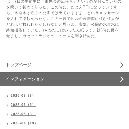
は、7日の午前中に「町内会の広報車」というのが叫んでいたの
を聞いて初めて知った。この時に、たとえ7日になっていてす
ら、水道水は近くの公園では出ていますよ、というメッセージ
を入れてほしかったな。この一言でビルの高層階に住む住人が
どれほど救われたかしれないと思うよ。実際、公園の水道水は
終始機能していた。)★わたしはいったん眠って、朝6時に目を
覚まし、カセットラジオのニュースを聞き始めた。
トップページ
インフォメーション
2026-07（3）
2026-06（8）
2026-05（8）
2026-04（19）