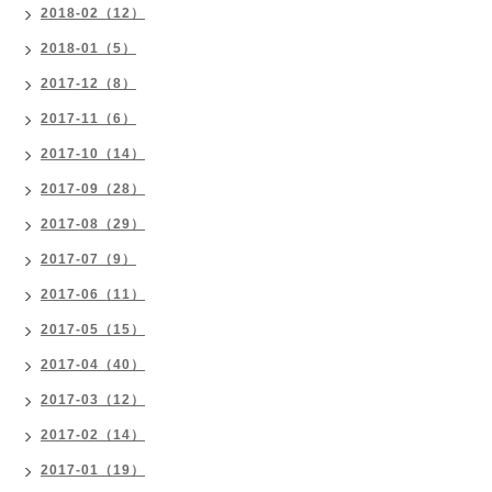
2018-02（12）
2018-01（5）
2017-12（8）
2017-11（6）
2017-10（14）
2017-09（28）
2017-08（29）
2017-07（9）
2017-06（11）
2017-05（15）
2017-04（40）
2017-03（12）
2017-02（14）
2017-01（19）