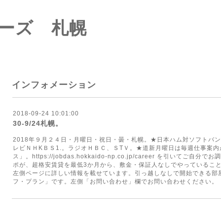
ーズ 札幌
インフォメーション
2018-09-24 10:01:00
30-9/24札幌。
2018年９月２４日・月曜日・祝日・曇・札幌。★日本ハム対ソフトバ
レビＮＨKＢＳ1.。ラジオＨＢＣ、ＳТＶ。★道新月曜日は毎週仕事案内
ス」。https://jobdas.hokkaido-np.co.jp/career を引
ポが、超格安賃貸を最低3か月から、敷金・保証人なしでやっているこ
左側ページに詳しい情報を載せています。引っ越しなしで開始できる部屋
フ・プラン」です。左側「お問い合わせ」欄でお問い合わせください。