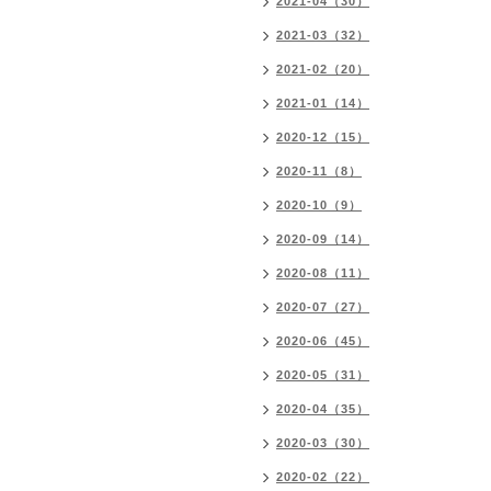
2021-04（30）
2021-03（32）
2021-02（20）
2021-01（14）
2020-12（15）
2020-11（8）
2020-10（9）
2020-09（14）
2020-08（11）
2020-07（27）
2020-06（45）
2020-05（31）
2020-04（35）
2020-03（30）
2020-02（22）