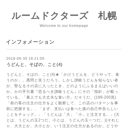
ルームドクターズ 札幌
Welcome to our homepage
インフォメーション
2018-06-30 18:21:00
うどんと、そばの、こと(4)
うどんと、そばの、こと(4)★「かけうどんを、どうやって、食
うのか」。愚問と笑うだろう。しかし讃岐うどんを知らない者
が、聖なるその店に入ったとき、どのようにふるまえばいいの
か。かの手引書『恐るべき讃岐うどん』にその「指針」が載っ
ている。「素人でも大丈夫な食い方」だそうだ。(199‐200頁)
「前の客の注文の仕方をよく観察して、この店のパターンを事
前に把握する」、「まず、支払いは食べた後の自己申告らしい
ことをチェック。」「うどんは「大」「小」と注文する。」(大
とは、うどんの玉2つだ。小とは、うどんの玉一つだ。)(それじ
ゃ、大大とか、大小とか、いう注文の仕方があるのか。どうや