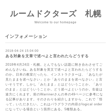
ルームドクターズ 札幌
Welcome to our homepage
インフォメーション
2018-04-24 15:04:00
ある対象を文章で述べよと言われたらどうする
2018年4月24日・札幌。とんでもない話題に附き合わさせてご
めんなさいね。ある対象を英文で述べよと言われたらどうする
のか。日本の教室だったら、インストラクターは、「あなたが
見たままを述べなさい」とか「ありのままを述べなさい」と言
いそうです。しかし「みたまま」とはどういうことか。「あり
のまま」とはどういうことか。どう述べよというのか。生徒は
途方にくれます。前のWarrinerさんの本の49ページに参考にな
る記事があります。そのさわりを紹介しますから、これで「悟
って」いただきたい。これはパラグラフの内容がlogical order
になっている場合という箇所にある。5種類ある。