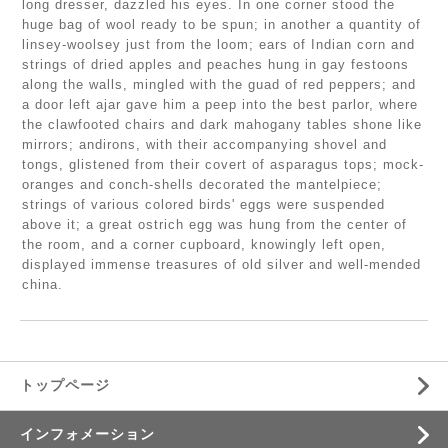
long dresser, dazzled his eyes. In one corner stood the
huge bag of wool ready to be spun; in another a quantity of
linsey-woolsey just from the loom; ears of Indian corn and
strings of dried apples and peaches hung in gay festoons
along the walls, mingled with the guad of red peppers; and
a door left ajar gave him a peep into the best parlor, where
the clawfooted chairs and dark mahogany tables shone like
mirrors; andirons, with their accompanying shovel and
tongs, glistened from their covert of asparagus tops; mock-
oranges and conch-shells decorated the mantelpiece;
strings of various colored birds' eggs were suspended
above it; a great ostrich egg was hung from the center of
the room, and a corner cupboard, knowingly left open,
displayed immense treasures of old silver and well-mended
china.
トップページ
インフォメーション