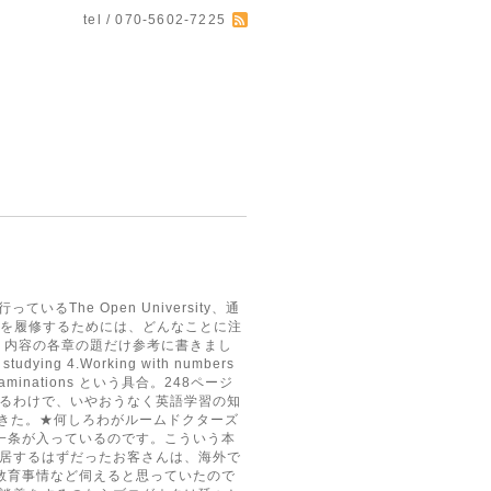
tel / 070-5602-7225
The Open University、通
育を履修するためには、どんなことに注
。内容の各章の題だけ参考に書きまし
 studying 4.Working with numbers
 for examinations という具合。248ページ
するわけで、いやおうなく英語学習の知
てきた。★何しろわがルームドクターズ
一条が入っているのです。こういう本
入居するはずだったお客さんは、海外で
教育事情など伺えると思っていたので