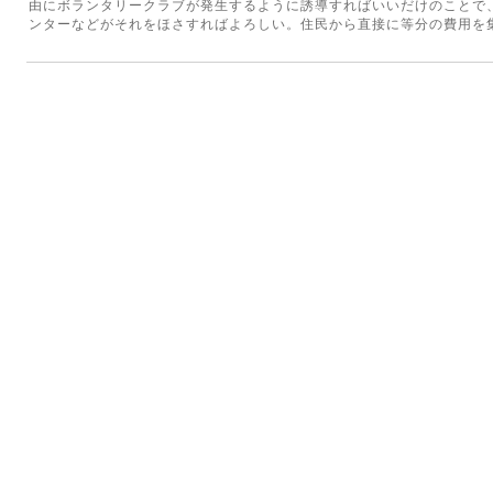
由にボランタリークラブが発生するように誘導すればいいだけのことで
ンターなどがそれをほさすればよろしい。住民から直接に等分の費用を