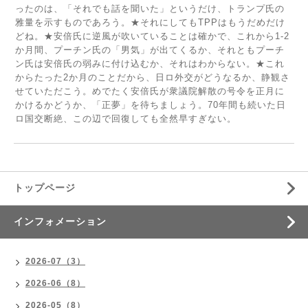
ったのは、「それでも話を聞いた」というだけ、トランプ氏の
雅量を示すものであろう。★それにしてもТPPはもうだめだけ
どね。★安倍氏に逆風が吹いていることは確かで、これから1-2
か月間、プーチン氏の「男気」が出てくるか、それともプーチ
ン氏は安倍氏の弱みに付け込むか、それはわからない。★これ
からたった2か月のことだから、日ロ外交がどうなるか、静観さ
せていただこう。めでたく安倍氏が衆議院解散の号令を正月に
かけるかどうか、「正夢」を待ちましょう。70年間も続いた日
ロ国交断絶、この辺で回復しても全然早すぎない。
トップページ
インフォメーション
2026-07（3）
2026-06（8）
2026-05（8）