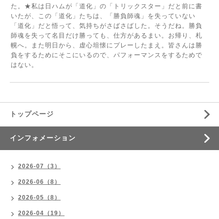
た。★私は日ハムが「道化」の「トリックスター」だと前に書
いたが、この「道化」たちは、「勝負師魂」を失っていない
「道化」だと悟って、気持ちがさばさばした。そうだね。勝負
師魂を失って名目だけ勝っても、仕方があるまい。お帰り、札
幌へ。また明日から、虚心坦懐にプレーしたまえ。皆さんは勝
負をするためにそこにいるので、パフォーマンスをするためで
はない。
トップページ
インフォメーション
2026-07（3）
2026-06（8）
2026-05（8）
2026-04（19）