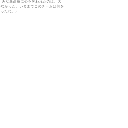
、みな最高級に心を奪われたのは、大
わなかった。いままでこのチームは何を
ったね。)