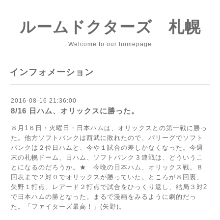
ルームドクターズ 札幌
Welcome to our homepage
インフォメーション
2016-08-16 21:36:00
8/16 日ハム、オリックスに勝った。
８月1６日・火曜日・日本ハムは、オリックスとの第一戦に勝っ
た。他方ソフトバンクは西武に敗れたので、パリーグでソフト
バンクは２位日ハムと、今や１試合の差しかなくなった。今週
末の札幌ドーム、日ハム、ソフトバンク３連戦は、どういうこ
とになるのだろうか。★ 今晩の日本ハム、オリックス戦。８
回表まで２対０でオリックスが勝っていた。ところが８回裏、
矢野１打点、レアード２打点で試合をひっくり返し、結局３対2
で日本ハムの勝となった。まるで漫画をみるように劇的だっ
た。「ファイターズ最高！」(矢野)。