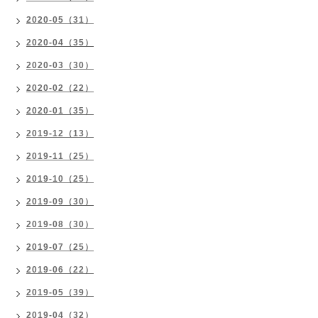
2020-05（31）
2020-04（35）
2020-03（30）
2020-02（22）
2020-01（35）
2019-12（13）
2019-11（25）
2019-10（25）
2019-09（30）
2019-08（30）
2019-07（25）
2019-06（22）
2019-05（39）
2019-04（32）