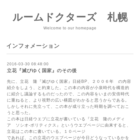
ルームドクターズ 札幌
Welcome to our homepage
インフォメーション
2016-03-30 08:48:00
立花『滅びゆく国家』のその後
先に、立花 隆『滅びゆく国家』日経BP、２００６年 の内容
紹介をしよう、と約束した。この本の内容が小泉時代を構造的
に紹介し議論するものだったので、この内容をいまの安倍時代
に重ねると、より視野の広い構図がわかると思うからである。
しかしそれに先立って、この本が成り立った時期を調べておこ
うと思った。
この本は日経ウエブに立花が書いている『立花 隆のメディ
ア ソシオ-ポリティクス』というウエブページに由来すると、
立花はこの本に書いている。１０ページ
であれば、この立花のウエブページが今日どうなっているかを