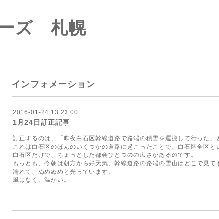
ーズ 札幌
インフォメーション
2016-01-24 13:23:00
1月24日訂正記事
訂正するのは、「昨夜白石区幹線道路で路端の積雪を運搬して行った」
これは白石区のほんのいくつかの道路に起こったことで、白石区全区と
白石区だけで、ちょっとした都会ひとつのの広さがあるのです。
もっとも、今朝は朝方から好天気。幹線道路の路端の雪山はどこで見て
濡れて、ぬめぬめと光っています。
風はなく、温かい。