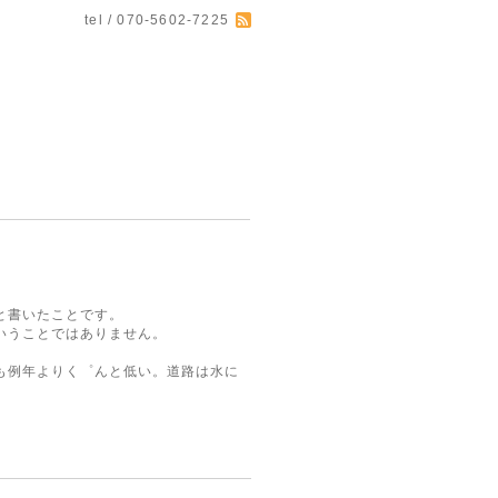
tel / 070-5602-7225
と書いたことです。
いうことではありません。
も例年よりく゜んと低い。道路は水に