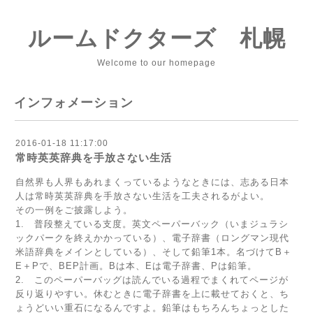
ルームドクターズ 札幌
Welcome to our homepage
インフォメーション
2016-01-18 11:17:00
常時英英辞典を手放さない生活
自然界も人界もあれまくっているようなときには、志ある日本
人は常時英英辞典を手放さない生活を工夫されるがよい。
その一例をご披露しよう。
1. 普段整えている支度。英文ペーパーバック（いまジュラシ
ックパークを終えかかっている）、電子辞書（ロングマン現代
米語辞典をメインとしている）、そして鉛筆1本。名づけてB＋
E＋Pで、BEP計画。Bは本、Eは電子辞書、Pは鉛筆。
2. このペーパーバッグは読んでいる過程でまくれてページが
反り返りやすい。休むときに電子辞書を上に載せておくと、ち
ょうどいい重石になるんですよ。鉛筆はもちろんちょっとした